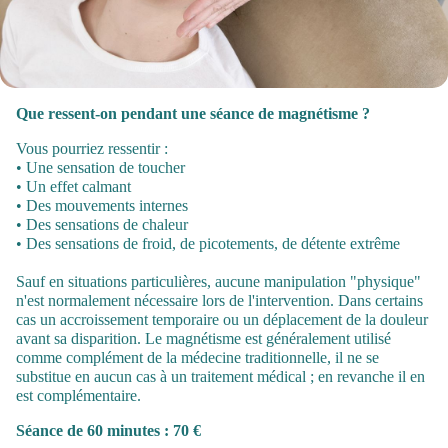
Que ressent-on pendant une séance de magnétisme ?
Vous pourriez ressentir :
• Une sensation de toucher
• Un effet calmant
• Des mouvements internes
• Des sensations de chaleur
• Des sensations de froid, de picotements, de détente extrême
Sauf en situations particulières, aucune manipulation "physique"
n'est normalement nécessaire lors de l'intervention. Dans certains
cas un accroissement temporaire ou un déplacement de la douleur
avant sa disparition. Le magnétisme est généralement utilisé
comme complément de la médecine traditionnelle, il ne se
substitue en aucun cas à un traitement médical ; en revanche il en
est complémentaire.
Séance de 60 minutes : 70 €